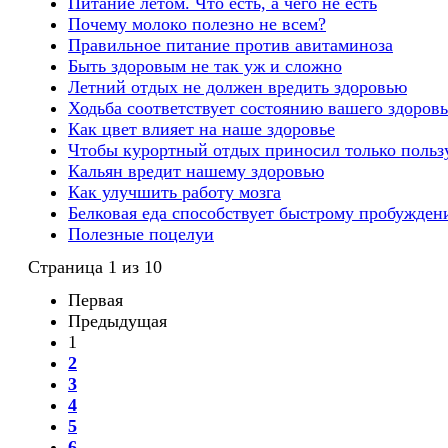
Питание летом. Что есть, а чего не есть
Почему молоко полезно не всем?
Правильное питание против авитаминоза
Быть здоровым не так уж и сложно
Летний отдых не должен вредить здоровью
Ходьба соответствует состоянию вашего здоровь
Как цвет влияет на наше здоровье
Чтобы курортный отдых приносил только польз
Кальян вредит нашему здоровью
Как улучшить работу мозга
Белковая еда способствует быстрому пробужде
Полезные поцелуи
Страница 1 из 10
Первая
Предыдущая
1
2
3
4
5
6