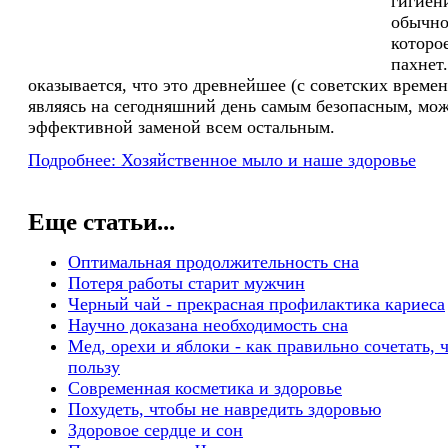
гигиен
обычно
которо
пахнет.
оказывается, что это древнейшее (с советских времен
являясь на сегодняшний день самым безопасным, мож
эффективной заменой всем остальным.
Подробнее: Хозяйственное мыло и наше здоровье
Еще статьи...
Оптимальная продолжительность сна
Потеря работы старит мужчин
Черный чай - прекрасная профилактика кариеса
Научно доказана необходимость сна
Мед, орехи и яблоки - как правильно сочетать,
пользу
Современная косметика и здоровье
Похудеть, чтобы не навредить здоровью
Здоровое сердце и сон