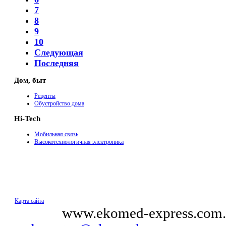
7
8
9
10
Следующая
Последняя
Дом, быт
Рецепты
Обустройство дома
Hi-Tech
Мобильная связь
Высокотехнологичная электроника
Карта сайта
© 2011
www.ekomed-express.com.