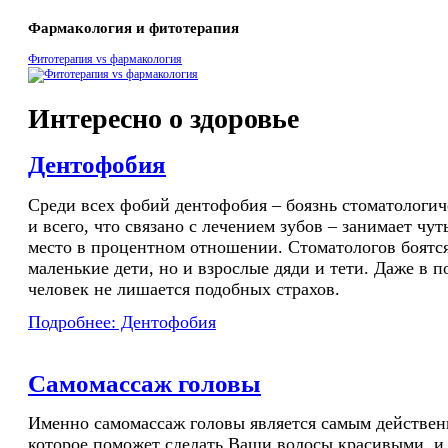
Фармакология и фитотерапия
Фитотерапия vs фармакология
Интересно о здоровье
Дентофобия
Среди всех фобий дентофобия – боязнь стоматологич
и всего, что связано с лечением зубов – занимает чу
место в процентном отношении. Стоматологов боятся
маленькие дети, но и взрослые дяди и тети. Даже в 
человек не лишается подобных страхов.
Подробнее: Дентофобия
Самомассаж головы
Именно самомассаж головы является самым действе
которое поможет сделать Ваши волосы красивыми, и 