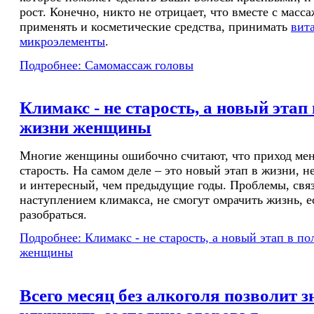
рост. Конечно, никто не отрицает, что вместе с масс
применять и косметические средства, принимать
вит
микроэлементы
.
Подробнее: Самомассаж головы
Климакс - не старость, а новый этап
жизни женщины
Многие женщины ошибочно считают, что приход мен
старость. На самом деле – это новый этап в жизни, 
и интересный, чем предыдущие годы. Проблемы, свя
наступлением климакса, не смогут омрачить жизнь, е
разобраться.
Подробнее: Климакс - не старость, а новый этап в п
женщины
Всего месяц без алкоголя позволит 