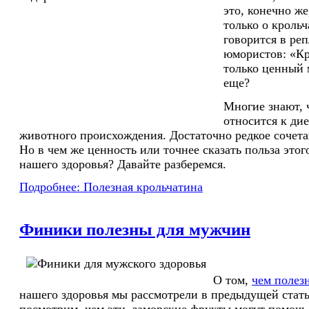
это, конечно же
только о крольч
говорится в ре
юмористов: «Кр
только ценный 
еще?
Многие знают, 
относится к ди
животного происхождения. Достаточно редкое сочета
Но в чем же ценность или точнее сказать польза этог
нашего здоровья? Давайте разберемся.
Подробнее: Полезная крольчатина
Финики полезны для мужчин
О том,
чем полез
нашего здоровья мы рассмотрели в предыдущей стать
посмотрим, чем эти заморские фрукты могут помоч