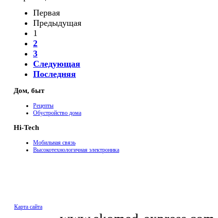
Первая
Предыдущая
1
2
3
Следующая
Последняя
Дом, быт
Рецепты
Обустройство дома
Hi-Tech
Мобильная связь
Высокотехнологичная электроника
Карта сайта