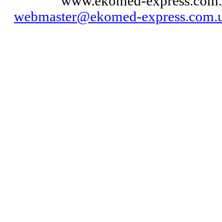
© 2011
www.ekomed-express.com.
webmaster@ekomed-express.com.