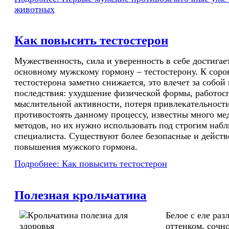
животных
Как повысить тестостерон
Мужественность, сила и уверенность в себе достигае
основному мужскому гормону – тестостерону. К соро
тестостерона заметно снижается, это влечет за собо
последствия: ухудшение физической формы, работос
мыслительной активности, потеря привлекательност
противостоять данному процессу, известны много м
методов, но их нужно использовать под строгим наб
специалиста. Существуют более безопасные и дейст
повышения мужского гормона.
Подробнее: Как повысить тестостерон
Полезная крольчатина
Белое с еле ра
оттенком, сочно