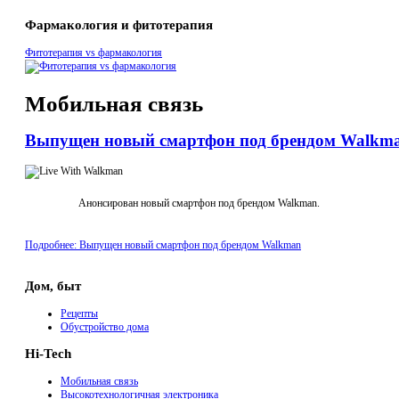
Фармакология и фитотерапия
Фитотерапия vs фармакология
Мобильная связь
Выпущен новый смартфон под брендом Walkm
Анонсирован новый смартфон под брендом Walkman.
Подробнее: Выпущен новый смартфон под брендом Walkman
Дом, быт
Рецепты
Обустройство дома
Hi-Tech
Мобильная связь
Высокотехнологичная электроника