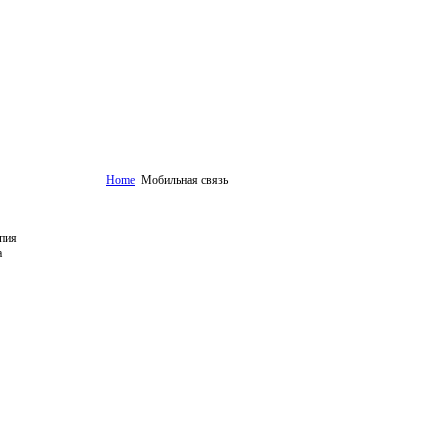
Home
Мобильная связь
пия
а