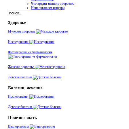
Что вредит нашему здоровью
Наш организм изнутри
Здоровье
Мужское здоровье
Исследования
Фитотерапия vs фармакология
Женское здоровье
Детские болезни
Болезни, лечение
Исследования
Детские болезни
Полезно знать
Ваш организм