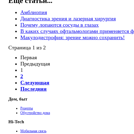
Еще статьи...
Амблиопия
Диагностика зрения и лазерная хирургия
Почему лопаются сосуды в глазах
В каких случаях офтальмологами применяется 
Макулодистрофия: зрение можно сохранить!
Страница 1 из 2
Первая
Предыдущая
1
2
Следующая
Последняя
Дом, быт
Рецепты
Обустройство дома
Hi-Tech
Мобильная связь