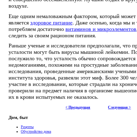
воздухе.
Еще одним немаловажным фактором, который может 
является
здоровое питание
. Даже осенью, когда мы и 
потребляем достаточно
витаминов и микроэлементов
следить за своим рационом питания.
Раньше ученые и исследователи предполагали, что 
усталости могут быть вирусы мышиной лейкемии. По
послужило то, что усталость обычно сопровождается
недомоганиями, похожими на простудные заболевани
исследования, проведенные американскими учеными
института здоровья, развеяли этот миф. Более 300 ч
участие в исследовании, которые страдали на хронич
проверили на предмет наличия в организме вышеопи
их в крови испытуемых не оказалось.
< Предыдущая
Следующая >
Дом, быт
Рецепты
Обустройство дома