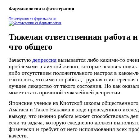
Фармакология и фитотерапия
Фитотерапия vs фармакология
Тяжелая ответственная работа и 
что общего
Зачастую
депрессия
вызывается либо какими-то очен
проблемами в личной жизни, которые человек никак 
либо отсутствием положительного настроя в каком-л
считалось, что именно работа, трудная и интересная
лучшее лекарство от такого состояния. Но как оказал
может стать причиной тяжелейшей депрессии.
Японские ученые из Киотской школы общественного 
Амагаса и Такео Накаяма в ходе проведенного иссле
выводу, что именно работа может способствовать де
если та задача, которую ежедневно должен выполнять
физически и требует от него использования всех пр
качеств.