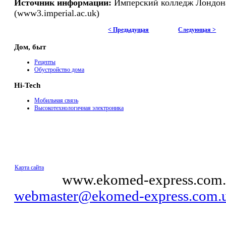
Источник информации:
Имперский колледж Лондон
(www3.imperial.ac.uk)
< Предыдущая
Следующая >
Дом, быт
Рецепты
Обустройство дома
Hi-Tech
Мобильная связь
Высокотехнологичная электроника
Карта сайта
© 2011
www.ekomed-express.com.
webmaster@ekomed-express.com.