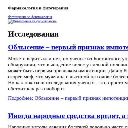
Фармакология и фитотерапия
Фитотерапия vs фармакология
Исследования
Облысение – первый признак импот
Можете верить или нет, но ученые из Бостонского ун
обнаружили, что выпадение волос у сильной полови
может быть первым признаком импотенции. Давно б
скорее миф, что мужчина с лысиной на голове более 
Но как показали исследования ученых – это просто м
обстоит как раз наоборот.
Подробнее: Облысение – первый признак импотенци
Иногда народные средства вредят, а
Народные методы лечения болезней довольно часто 