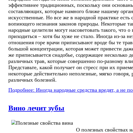
эффективнее традиционных, поскольку они основан
составляющих, которые намного ближе нашему орган
искусственные. Но все же в народной практике есть 
вопиющего незнания законов природы. Некоторые та
народные целители могут насоветовать такого, что о 
приходиться – хотя бы хуже не стало. Иногда из-за н
отношения горе врачи приписывают вроде бы те трав
большой концентрации, которая может привести даже
же приписывается снадобье, содержащее несколько д
различных трав, которые совершенно по-разному вли
Представьте, какой получает он стресс при их прием
некоторые действительно неполезные, мягко говоря, 
различных болезней.
Подробнее: Иногда народные средства вредят, а не п
Вино лечит зубы
О полезных свойствах н