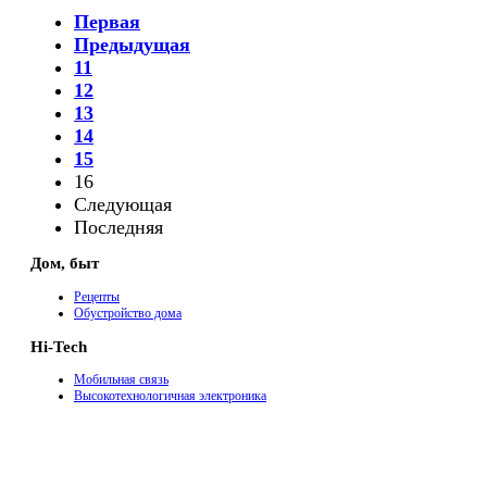
Первая
Предыдущая
11
12
13
14
15
16
Следующая
Последняя
Дом, быт
Рецепты
Обустройство дома
Hi-Tech
Мобильная связь
Высокотехнологичная электроника